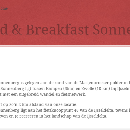
Home
d & Breakfast Sonn
onnenberg is gelegen aan de rand van de Mastenbroeker polder in 
ie Sonnenberg ligt tussen Kampen (3km) en Zwolle (10 km) bij IJssel
st met een uitgebreid wandel en fietsnetwerk.
t op zo’n 2 km afstand van onze locatie.
nnenberg ligt aan het fietsknooppunt 46 van de IJsseldelta, tevens 
even en te recreëren in het landschap van de IJsseldelta.