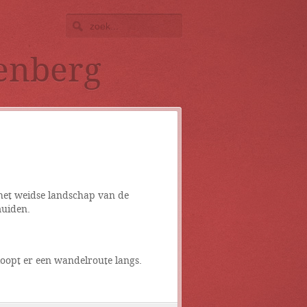
enberg
het weidse landschap van de
muiden.
loopt er een wandelroute langs.