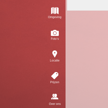
Omgeving
Foto’s
Locatie
Prijzen
Over ons